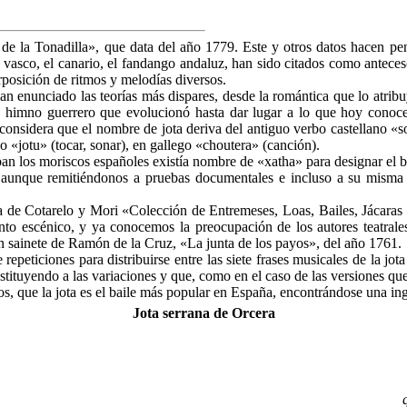
de la Tonadilla», que data del año 1779. Este y otros datos hacen pens
l vasco, el canario, el fandango andaluz, han sido citados como anteces
rposición de ritmos y melodías diversos.
an enunciado las teorías más dispares, desde la romántica que lo atrib
 himno guerrero que evolucionó hasta dar lugar a lo que hoy conocem
sidera que el nombre de jota deriva del antiguo verbo castellano «sotar» 
 «jotu» (tocar, sonar), en gallego «choutera» (canción).
ban los moriscos españoles existía nombre de «xatha» para designar el b
 aunque remitiéndonos a pruebas documentales e incluso a su misma e
ra de Cotarelo y Mori «Colección de Entremeses, Loas, Bailes, Jácaras
ento escénico, y ya conocemos la preocupación de los autores teatrale
 un sainete de Ramón de la Cruz, «La junta de los payos», del año 1761.
de repeticiones para distribuirse entre las siete frases musicales de la j
sustituyendo a las variaciones y que, como en el caso de las versiones qu
, que la jota es el baile más popular en España, encontrándose una inge
Jota serrana de Orcera