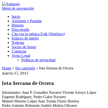
Menú de navegación
Inicio
Anónimo y Popular
Historia
Discografía
Cita con la música Folk (Histórico)
Enlaces de interés
Noticias
Socios de honor
Contactar
Aviso Legal
Políticas de privacidad
Home
»
Sin categoría
»
Jota Serrana de Orcera
marzo 17, 2015
Jota Serrana de Orcera
Informantes: Juan P. González Navarro Vicente Arroyo López
Eugenio Rodríguez, Pedro Galea Navarro
Manuel Moreno López Juan Tomás Flores Herrera
Pedro Antonio Belmonte Andrés Molera Olivares