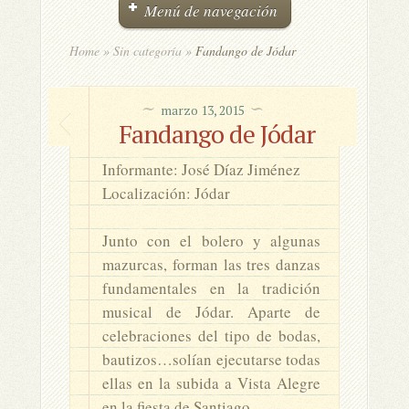
Menú de navegación
Home
»
Sin categoría
»
Fandango de Jódar
marzo 13, 2015
Fandango de Jódar
Informante: José Díaz Jiménez
Localización: Jódar
Junto con el bolero y algunas
mazurcas, forman las tres danzas
fundamentales en la tradición
musical de Jódar. Aparte de
celebraciones del tipo de bodas,
bautizos…solían ejecutarse todas
ellas en la subida a Vista Alegre
en la fiesta de Santiago.