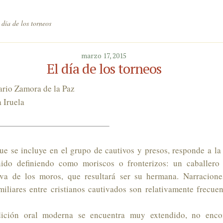
día de los torneos
marzo 17, 2015
El día de los torneos
ario Zamora de la Paz
 Iruela
ue se incluye en el grupo de cautivos y presos, responde a la
ido definiendo como moriscos o fronterizos: un caballero
va de los moros, que resultará ser su hermana. Narracione
miliares entre cristianos cautivados son relativamente frecue
dición oral moderna se encuentra muy extendido, no encon