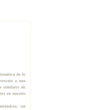
 temática de lo
 rescata a una
s similares de
ntes en nuestro
trándose, sin