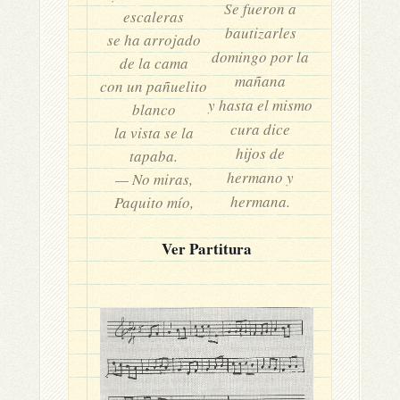
Se fueron a
escaleras
bautizarles
se ha arrojado
domingo por la
de la cama
mañana
con un pañuelito
y hasta el mismo
blanco
cura dice
la vista se la
hijos de
tapaba.
hermano y
— No miras,
hermana.
Paquito mío,
Ver Partitura