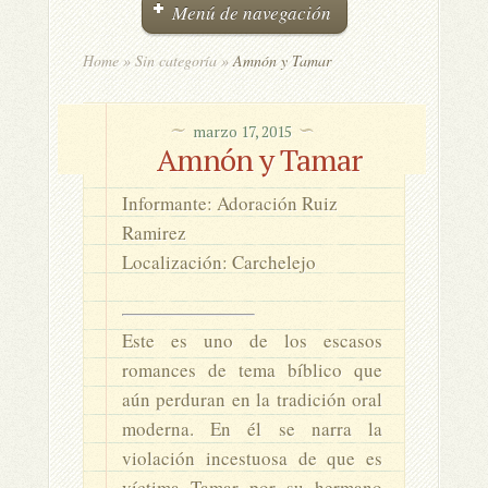
Menú de navegación
Home
»
Sin categoría
»
Amnón y Tamar
marzo 17, 2015
Amnón y Tamar
Informante: Adoración Ruiz
Ramirez
Localización: Carchelejo
Este es uno de los escasos
romances de tema bíblico que
aún perduran en la tradición oral
moderna. En él se narra la
violación incestuosa de que es
víctima Tamar por su hermano